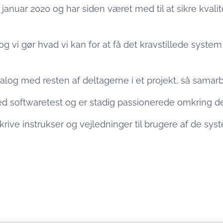
januar 2020 og har siden været med til at sikre kvalite
g vi gør hvad vi kan for at få det kravstillede system 
alog med resten af deltagerne i et projekt, så samarbe
ed softwaretest og er stadig passionerede omkring de
rive instrukser og vejledninger til brugere af de sys