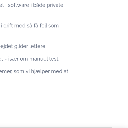
t i software i både private
i drift med så få fejl som
jdet glider lettere.
t - især om manuel test.
temer, som vi hjælper med at