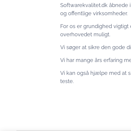
Softwarekvalitet.dk åbnede i 
og offentlige virksomheder.
For os er grundighed vigtigt o
overhovedet muligt.
Vi søger at sikre den gode di
Vi har mange års erfaring m
Vi kan også hjælpe med at sk
teste.