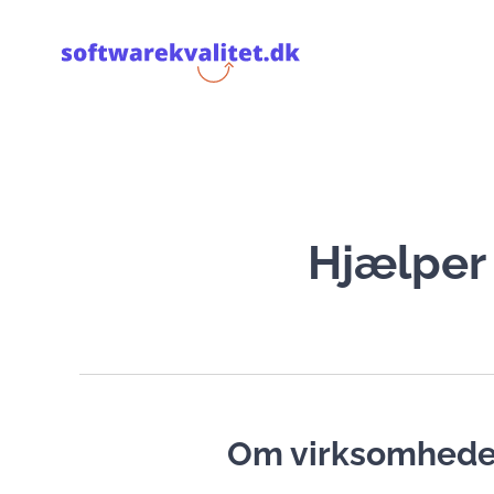
Hjælper 
Om virksomhed